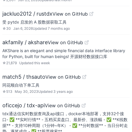
jackluo2012 / rustdx
View on GitHub
受 pytdx 启发的 A 股数据获取工具
☆
30
Jan 6, 2026
Updated
7 months ago
akfamily / akshare
View on GitHub
AKShare is an elegant and simple financial data interface library
for Python, built for human beings! 开源财经数据接口库
☆
21,879
Updated
this week
match5 / thsauto
View on GitHub
同花顺自动下单工具
☆
513
May 30, 2023
Updated
3 years ago
oficcejo / tdx-api
View on GitHub
tdx通达信实时数据查询及api接口，docker本地部署，支持32个接
口- ✅ **实时行情** - 五档买卖盘口、最新价、涨跌幅 - ✅ **K线数
据** - 支持10种周期（1分钟~年K） - ✅ **分时数据** - 当日分时走
势、逐笔成交 - ✅ **股票搜索**…