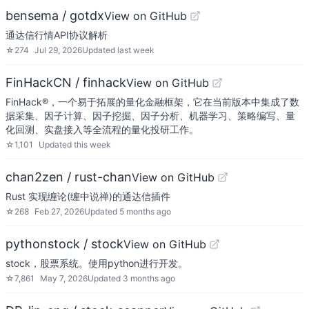
bensema / gotdx
View on GitHub
通达信行情API协议解析
☆
274
Jul 29, 2026
Updated
last week
FinHackCN / finhack
View on GitHub
FinHack®，一个易于拓展的量化金融框架，它在当前版本中集成了数
据采集、因子计算、因子挖掘、因子分析、机器学习、策略编写、量
化回测、实盘接入等全流程的量化投研工作。
☆
1,101
Updated
this week
chan2zen / rust-chan
View on GitHub
Rust 实现缠论(缠中说禅)的通达信插件
☆
268
Feb 27, 2026
Updated
5 months ago
pythonstock / stock
View on GitHub
stock，股票系统。使用python进行开发。
☆
7,861
May 7, 2026
Updated
3 months ago