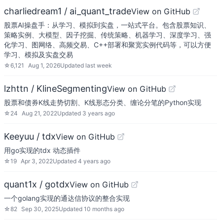
charliedream1 / ai_quant_trade
View on GitHub
股票AI操盘手：从学习、模拟到实盘，一站式平台。包含股票知识、
策略实例、大模型、因子挖掘、传统策略、机器学习、深度学习、强
化学习、图网络、高频交易、C++部署和聚宽实例代码等，可以方便
学习、模拟及实盘交易
☆
6,121
Aug 1, 2026
Updated
last week
lzhttn / KlineSegmenting
View on GitHub
股票和债券K线走势切割、K线形态分类、缠论分笔的Python实现
☆
24
Aug 21, 2022
Updated
3 years ago
Keeyuu / tdx
View on GitHub
用go实现的tdx 动态插件
☆
19
Apr 3, 2022
Updated
4 years ago
quant1x / gotdx
View on GitHub
一个golang实现的通达信协议的整合实现
☆
82
Sep 30, 2025
Updated
10 months ago