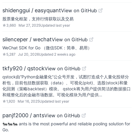
shidenggui / easyquant
View on GitHub
股票量化框架，支持行情获取以及交易
☆
3,660
Mar 27, 2025
Updated
last year
silenceper / wechat
View on GitHub
WeChat SDK for Go （微信SDK：简单、易用）
☆
5,287
Jul 20, 2026
Updated
2 weeks ago
tkfy920 / qstock
View on GitHub
qstock由“Python金融量化”公众号开发，试图打造成个人量化投研分
析包，目前包括数据获取（data）、可视化(plot)、选股(stock)和量
化回测（策略backtest）模块。 qstock将为用户提供简洁的数据接口
和规整化后的金融市场数据。可视化模块为用户提供…
☆
1,920
Mar 16, 2025
Updated
last year
panjf2000 / ants
View on GitHub
🐜🐜🐜 ants is the most powerful and reliable pooling solution for
Go.