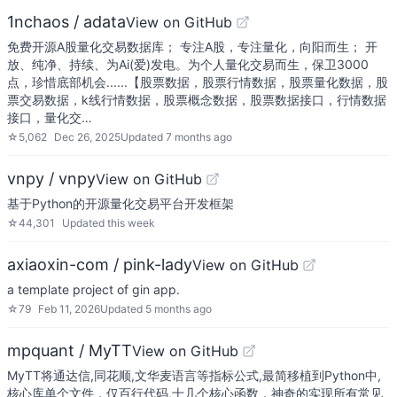
1nchaos / adata
View on GitHub
免费开源A股量化交易数据库； 专注A股，专注量化，向阳而生； 开
放、纯净、持续、为Ai(爱)发电。为个人量化交易而生，保卫3000
点，珍惜底部机会......【股票数据，股票行情数据，股票量化数据，股
票交易数据，k线行情数据，股票概念数据，股票数据接口，行情数据
接口，量化交…
☆
5,062
Dec 26, 2025
Updated
7 months ago
vnpy / vnpy
View on GitHub
基于Python的开源量化交易平台开发框架
☆
44,301
Updated
this week
axiaoxin-com / pink-lady
View on GitHub
a template project of gin app.
☆
79
Feb 11, 2026
Updated
5 months ago
mpquant / MyTT
View on GitHub
MyTT将通达信,同花顺,文华麦语言等指标公式,最简移植到Python中,
核心库单个文件，仅百行代码,十几个核心函数，神奇的实现所有常见