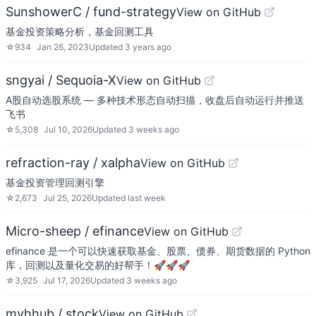
SunshowerC / fund-strategy
View on GitHub
基金投资策略分析，基金回测工具
☆
934
Jan 26, 2023
Updated
3 years ago
sngyai / Sequoia-X
View on GitHub
A股自动选股系统 — 多种技术形态自动扫描，收盘后自动运行并推送
飞书
☆
5,308
Jul 10, 2026
Updated
3 weeks ago
refraction-ray / xalpha
View on GitHub
基金投资管理回测引擎
☆
2,673
Jul 25, 2026
Updated
last week
Micro-sheep / efinance
View on GitHub
efinance 是一个可以快速获取基金、股票、债券、期货数据的 Python
库，回测以及量化交易的好帮手！🚀🚀🚀
☆
3,925
Jul 17, 2026
Updated
3 weeks ago
myhhub / stock
View on GitHub