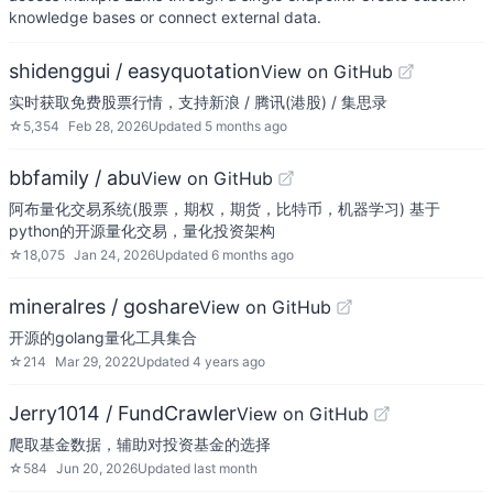
knowledge bases or connect external data.
shidenggui / easyquotation
View on GitHub
实时获取免费股票行情，支持新浪 / 腾讯(港股) / 集思录
☆
5,354
Feb 28, 2026
Updated
5 months ago
bbfamily / abu
View on GitHub
阿布量化交易系统(股票，期权，期货，比特币，机器学习) 基于
python的开源量化交易，量化投资架构
☆
18,075
Jan 24, 2026
Updated
6 months ago
mineralres / goshare
View on GitHub
开源的golang量化工具集合
☆
214
Mar 29, 2022
Updated
4 years ago
Jerry1014 / FundCrawler
View on GitHub
爬取基金数据，辅助对投资基金的选择
☆
584
Jun 20, 2026
Updated
last month