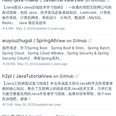
View on GitHub
【Java面试+Java后端技术学习指南】：一份通向理想互联网公司的
面试指南，包括 Java，技术面试必备基础知识、Leetcode、计算机
操作系统、计算机网络、系统设计、分布式、数据库（MySQL、
Redis）、Java 项目实战等
☆
4,990
May 3, 2024
Updated
2 years ago
wuyouzhuguli / SpringAll
View on GitHub
循序渐进，学习Spring Boot、Spring Boot & Shiro、Spring Batch、
Spring Cloud、Spring Cloud Alibaba、Spring Security & Spring
Security OAuth2，博客Spring系列…
☆
28,956
May 31, 2024
Updated
2 years ago
h2pl / JavaTutorial
View on GitHub
【Java工程师面试复习指南】本仓库涵盖大部分Java程序员所需要掌
握的核心知识，整合了互联网上的很多优质Java技术文章，力求打造
为最完整最实用的Java开发者学习指南，如果对你有帮助，给个star
告诉我吧，谢谢！
☆
7,149
May 20, 2025
Updated
last year