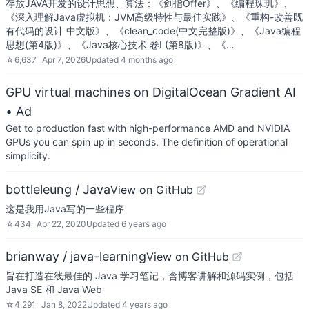
存放JAVA开发的设计思想、算法：《剑指Offer》、《编程珠玑》、
《深入理解Java虚拟机：JVM高级特性与最佳实践》、《重构-改善既
有代码的设计 中文版》、《clean_code(中文完整版)》、《Java编程
思想(第4版)》、《Java核心技术 卷I (第8版)》、《…
☆
6,637
Apr 7, 2026
Updated
4 months ago
GPU virtual machines on DigitalOcean Gradient AI
• Ad
Get to production fast with high-performance AMD and NVIDIA
GPUs you can spin up in seconds. The definition of operational
simplicity.
bottleleung / Java
View on GitHub
这是我用Java写的一些程序
☆
434
Apr 22, 2020
Updated
6 years ago
brianway / java-learning
View on GitHub
旨在打造在线最佳的 Java 学习笔记，含博客讲解和源码实例，包括
Java SE 和 Java Web
☆
4,291
Jan 8, 2022
Updated
4 years ago