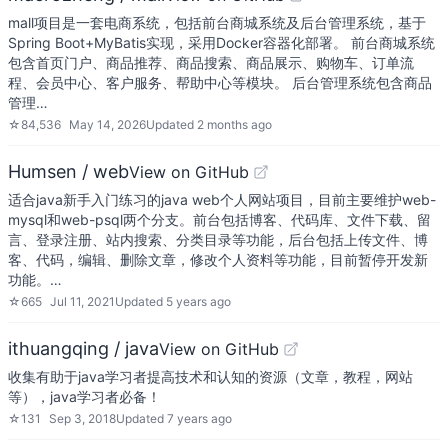
mall项目是一套电商系统，包括前台商城系统及后台管理系统，基于
Spring Boot+MyBatis实现，采用Docker容器化部署。 前台商城系统
包含首页门户、商品推荐、商品搜索、商品展示、购物车、订单流
程、会员中心、客户服务、帮助中心等模块。 后台管理系统包含商品
管理…
☆
84,536
May 14, 2026
Updated
2 months ago
Humsen / web
View on GitHub
适合java新手入门练习的java web个人网站项目，目前主要维护web-
mysql和web-psql两个分支。前台包括博客、代码库、文件下载、留
言、登录注册、站内搜索、分类目录等功能，后台包括上传文件、博
客、代码，编辑、删除文章，修改个人资料等功能，目前暂停开发新
功能。…
☆
665
Jul 11, 2021
Updated
5 years ago
ithuangqing / java
View on GitHub
收集有助于java学习者提高技术和认知的资源（文章，教程，网站
等），java学习者必备！
☆
131
Sep 3, 2018
Updated
7 years ago