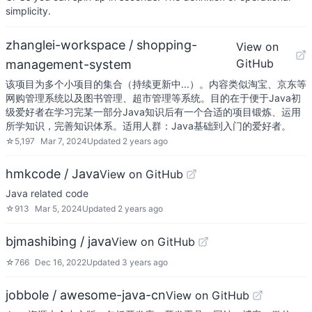
simplicity.
zhanglei-workspace / shopping-
View on
GitHub
management-system
该项目为多个小项目的集合（持续更新中...）。内容类似淘宝、京东等
网购管理系统以及图书管理、超市管理等系统。目的在于便于Java初
级爱好者在学习完某一部分Java知识后有一个合适的项目锻炼、运用
所学知识，完善知识体系。适用人群：Java基础到入门的爱好者。
☆
5,197
Mar 7, 2024
Updated
2 years ago
hmkcode / Java
View on GitHub
Java related code
☆
913
Mar 5, 2024
Updated
2 years ago
bjmashibing / java
View on GitHub
☆
766
Dec 16, 2022
Updated
3 years ago
jobbole / awesome-java-cn
View on GitHub