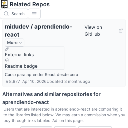
Related Repos
Search
midudev
/
aprendiendo-
View on
react
GitHub
More
External links
Readme badge
Curso para aprender React desde cero
☆
8,977
Apr 10, 2026
Updated
3 months ago
Alternatives and similar repositories for
aprendiendo-react
Users that are interested in
aprendiendo-react
are comparing it
to the libraries listed below. We may earn a commission when you
buy through links labeled 'Ad' on this page.