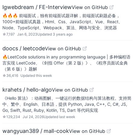
lgwebdream / FE-Interview
View on GitHub
🔥🔥🔥 前端面试，独有前端面试题详解，前端面试刷题必备，
1000+前端面试真题，Html、Css、JavaScript、Vue、React、
Node、TypeScript、Webpack、算法、网络与安全、浏览器
☆
7,197
Jan 6, 2023
Updated
3 years ago
doocs / leetcode
View on GitHub
🔥LeetCode solutions in any programming language | 多种编程语
言实现 LeetCode、《剑指 Offer（第 2 版）》、《程序员面试金典
（第 6 版）》题解
☆
36,416
Updated
this week
krahets / hello-algo
View on GitHub
《Hello 算法》：动画图解、一键运行的数据结构与算法教程。支持简
中、繁中、English、日本語，提供 Python, Java, C++, C, C#, JS,
Go, Swift, Rust, Ruby, Kotlin, TS, Dart 等代码实现
☆
129,234
Jul 24, 2026
Updated
last week
wangyuan389 / mall-cook
View on GitHub