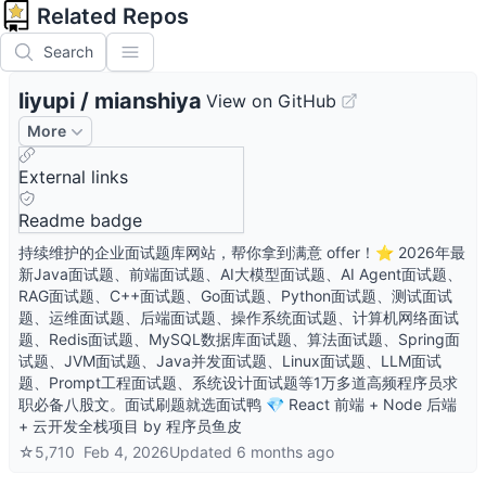
Related Repos
Search
liyupi
/
mianshiya
View on GitHub
More
External links
Readme badge
持续维护的企业面试题库网站，帮你拿到满意 offer！⭐️ 2026年最
新Java面试题、前端面试题、AI大模型面试题、AI Agent面试题、
RAG面试题、C++面试题、Go面试题、Python面试题、测试面试
题、运维面试题、后端面试题、操作系统面试题、计算机网络面试
题、Redis面试题、MySQL数据库面试题、算法面试题、Spring面
试题、JVM面试题、Java并发面试题、Linux面试题、LLM面试
题、Prompt工程面试题、系统设计面试题等1万多道高频程序员求
职必备八股文。面试刷题就选面试鸭 💎 React 前端 + Node 后端
+ 云开发全栈项目 by 程序员鱼皮
☆
5,710
Feb 4, 2026
Updated
6 months ago