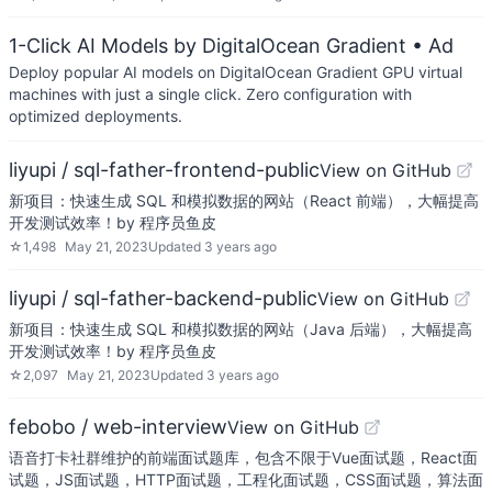
1-Click AI Models by DigitalOcean Gradient
• Ad
Deploy popular AI models on DigitalOcean Gradient GPU virtual
machines with just a single click. Zero configuration with
optimized deployments.
liyupi / sql-father-frontend-public
View on GitHub
新项目：快速生成 SQL 和模拟数据的网站（React 前端），大幅提高
开发测试效率！by 程序员鱼皮
☆
1,498
May 21, 2023
Updated
3 years ago
liyupi / sql-father-backend-public
View on GitHub
新项目：快速生成 SQL 和模拟数据的网站（Java 后端），大幅提高
开发测试效率！by 程序员鱼皮
☆
2,097
May 21, 2023
Updated
3 years ago
febobo / web-interview
View on GitHub
语音打卡社群维护的前端面试题库，包含不限于Vue面试题，React面
试题，JS面试题，HTTP面试题，工程化面试题，CSS面试题，算法面