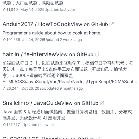
试题，大厂面试题，高频面试题
☆
11,840
May 14, 2025
Updated
last year
Anduin2017 / HowToCook
View on GitHub
Programmer's guide about how to cook at home.
☆
101,566
Jul 24, 2026
Updated
2 weeks ago
haizlin / fe-interview
View on GitHub
前端面试每日 3+1，以面试题来驱动学习，提倡每日学习与思考，每
天进步一点！每天早上5点纯手工发布面试题（死磕自己，愉悦大
家），6000+道前端面试题全面覆盖，
HTML/CSS/JavaScript/Vue/React/Nodejs/TypeScript/ECMAScrit…
☆
26,244
Oct 26, 2025
Updated
9 months ago
Snailclimb / JavaGuide
View on GitHub
Java 面试 & 后端通用面试指南，覆盖计算机基础、数据库、分布式、
高并发、系统设计与 AI 应用开发
☆
157,577
Updated
this week