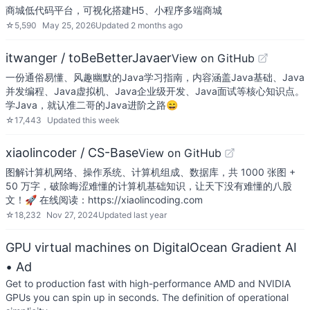
商城低代码平台，可视化搭建H5、小程序多端商城
☆
5,590
May 25, 2026
Updated
2 months ago
itwanger / toBeBetterJavaer
View on GitHub
一份通俗易懂、风趣幽默的Java学习指南，内容涵盖Java基础、Java
并发编程、Java虚拟机、Java企业级开发、Java面试等核心知识点。
学Java，就认准二哥的Java进阶之路😄
☆
17,443
Updated
this week
xiaolincoder / CS-Base
View on GitHub
图解计算机网络、操作系统、计算机组成、数据库，共 1000 张图 +
50 万字，破除晦涩难懂的计算机基础知识，让天下没有难懂的八股
文！🚀 在线阅读：https://xiaolincoding.com
☆
18,232
Nov 27, 2024
Updated
last year
GPU virtual machines on DigitalOcean Gradient AI
• Ad
Get to production fast with high-performance AMD and NVIDIA
GPUs you can spin up in seconds. The definition of operational