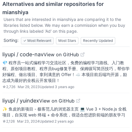
Alternatives and similar repositories for
mianshiya
Users that are interested in
mianshiya
are comparing it to the
libraries listed below. We may earn a commission when you buy
through links labeled 'Ad' on this page.
Sorting:
✓
Most Relevant
Most Stars
Recently Updated
liyupi / code-nav
View on GitHub
💎 程序员一站式编程学习交流社区，免费的编程学习路线、入门教
程、原创项目教程、程序员bug修复手册、保姆级写简历技巧，帮你学
好编程、做出项目、拿到满意的 Offer！☁️ 本项目前后端均开源，励
志成为最好的全栈云开发项目！
☆
2,726
Mar 29, 2023
Updated
3 years ago
liyupi / yuindex
View on GitHub
✨ 鱼皮的新项目 - 极客范儿的浏览器主页 💻 Vue 3 + Node.js 全栈
项目，自实现 web 终端 + 命令系统，很适合想进阶前端的朋友学习
☆
2,126
Mar 23, 2024
Updated
2 years ago