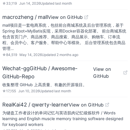
☆
33,119
Jun 14, 2026
Updated
last month
macrozheng / mall
View on GitHub
mall项目是一套电商系统，包括前台商城系统及后台管理系统，基于
Spring Boot+MyBatis实现，采用Docker容器化部署。 前台商城系统
包含首页门户、商品推荐、商品搜索、商品展示、购物车、订单流
程、会员中心、客户服务、帮助中心等模块。 后台管理系统包含商品
管理…
☆
84,519
May 14, 2026
Updated
2 months ago
Wechat-ggGitHub / Awesome-
View on
GitHub
GitHub-Repo
收集整理 GitHub 上高质量、有趣的开源项目。
☆
17,155
Jun 10, 2026
Updated
last month
RealKai42 / qwerty-learner
View on GitHub
为键盘工作者设计的单词记忆与英语肌肉记忆锻炼软件 / Words
learning and English muscle memory training software designed
for keyboard workers