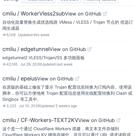
cmliu / WorkerVless2sub
View on GitHub
自动化批量替换生成优选线路 VMess / VLESS / Trojan 节点的 优选订
阅生成器
☆
6,108
Updated
this week
cmliu / edgetunnel
View on GitHub
edgetunnel2 VLESS/Trojan/SS 多功能面板
☆
42,165
Jul 29, 2026
Updated
last week
cmliu / epeius
View on GitHub
在原版的基础上修改了显示 Trojan 配置信息转换为订阅内容。使用该
脚本，你可以方便地将 Trojan 配置信息使用在线配置转换到 Clash 或
Singbox 等工具中。
☆
3,223
Jul 10, 2026
Updated
3 weeks ago
cmliu / CF-Workers-TEXT2KV
View on GitHub
这个是一个通过 Cloudflare Workers 搭建，将文本文件存储到
Cloudflare Workers KV 键值存储中，并且可以通过 URL 请求读取或