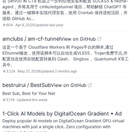
在 Serv00 和 CT8 机器上一步到位地安装和配置 SOCKS5 & nezha-
agent，并将其用于 cmliu/edgetunnel 项目，帮助解锁 ChatGPT 等
服务。通过一键脚本实现代理安装，使用 Crontab 保持进程活跃，并
借助 GitHub Ac…
☆
604
Apr 8, 2025
Updated
last year
amclubs / am-cf-tunnel
View on GitHub
这是一个基于 Cloudflare Workers 和 Pages平台的脚本,通过
EDtunnel修改，使用该脚本可以自动生成VLESS、Trojan免费节点,并
配置信息使用在线配置转换到 Clash、 Singbox 、Quantumult X等工
具中。
☆
3,124
May 21, 2026
Updated
2 months ago
bestruirui / BestSub
View on GitHub
Best Sub, Best for Your Net
☆
2,119
Updated
this week
1-Click AI Models by DigitalOcean Gradient
• Ad
Deploy popular AI models on DigitalOcean Gradient GPU virtual
machines with just a single click. Zero configuration with