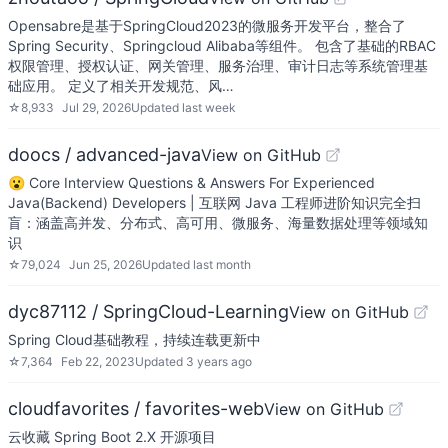
Opensabre是基于SpringCloud2023的微服务开发平台，整合了
Spring Security、Springcloud Alibaba等组件。 包含了基础的RBAC
权限管理、授权认证、网关管理、服务治理、审计日志等系统管理基
础应用。 定义了相关开发规范、风…
☆
8,933
Jul 29, 2026
Updated
last week
doocs / advanced-java
View on GitHub
😮 Core Interview Questions & Answers For Experienced
Java(Backend) Developers | 互联网 Java 工程师进阶知识完全扫
盲：涵盖高并发、分布式、高可用、微服务、海量数据处理等领域知
识
☆
79,024
Jun 25, 2026
Updated
last month
dyc87112 / SpringCloud-Learning
View on GitHub
Spring Cloud基础教程，持续连载更新中
☆
7,364
Feb 22, 2023
Updated
3 years ago
cloudfavorites / favorites-web
View on GitHub
云收藏 Spring Boot 2.X 开源项目