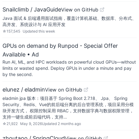
Snailclimb / JavaGuide
View on GitHub
Java 面试 & 后端通用面试指南，覆盖计算机基础、数据库、分布式、
高并发、系统设计与 AI 应用开发
☆
157,545
Updated
this week
GPUs on demand by Runpod - Special Offer
Available
• Ad
Run AI, ML, and HPC workloads on powerful cloud GPUs—without
limits or wasted spend. Deploy GPUs in under a minute and pay
by the second.
elunez / eladmin
View on GitHub
eladmin jpa 版本：项目基于 Spring Boot 2.7.18、 Jpa、 Spring
Security、Redis、Vue的前后端分离的后台管理系统，项目采用分模
块开发方式， 权限控制采用 RBAC，支持数据字典与数据权限管理，
支持一键生成前后端代码，支持…
☆
21,922
May 9, 2026
Updated
2 months ago
zhoutaoo / SpringCloud
View on GitHub