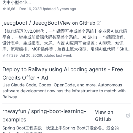
为中小型企业…
☆
16,661
Dec 16, 2022
Updated
3 years ago
jeecgboot / JeecgBoot
View on GitHub
【低代码迈入v2.0时代，一句话即可生成整个系统】企业级AI低代码
平台，一键生成前后端代码甚至整个系统。 AI Skills 一句话画流程、
设计表单、生成报表、大屏。内置 AI应用平台涵盖：AI聊天、知识
库、流程编排、MCP插件等，兼容主流大模型。引领AI低代码「Skill…
☆
47,289
Jul 30, 2026
Updated
last week
Deploy to Railway using AI coding agents - Free
Credits Offer
• Ad
Use Claude Code, Codex, OpenCode, and more. Autonomous
software development now has the infrastructure to match with
Railway.
rhwayfun / spring-boot-learning-
View on
GitHub
examples
Spring Boot工程实践，快速上手Spring Boot开发必备。最全的