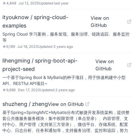
☆
4,848
Jul 12, 2025
Updated
last year
ityouknow / spring-cloud-
View on
GitHub
examples
Spring Cloud 学习案例，服务发现、服务治理、链路追踪、服务监控
等
☆
6,189
Jul 18, 2023
Updated
3 years ago
lihengming / spring-boot-api-
View on
GitHub
project-seed
一个基于Spring Boot & MyBatis的种子项目，用于快速构建中小型
API、RESTful API项目~
☆
9,696
Dec 17, 2023
Updated
2 years ago
shuzheng / zheng
View on GitHub
基于Spring+SpringMVC+Mybatis分布式敏捷开发系统架构，提供整
套公共微服务服务模块：集中权限管理（单点登录）、内容管理、支
付中心、用户管理（支持第三方登录）、微信平台、存储系统、配置
中心、日志分析、任务和通知等，支持服务治理、监控和追踪，努力