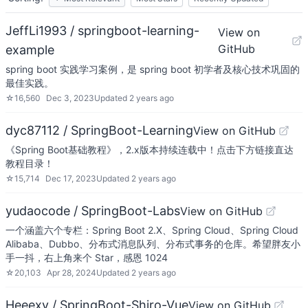
JeffLi1993 / springboot-learning-
View on
GitHub
example
spring boot 实践学习案例，是 spring boot 初学者及核心技术巩固的
最佳实践。
☆
16,560
Dec 3, 2023
Updated
2 years ago
dyc87112 / SpringBoot-Learning
View on GitHub
《Spring Boot基础教程》，2.x版本持续连载中！点击下方链接直达
教程目录！
☆
15,714
Dec 17, 2023
Updated
2 years ago
yudaocode / SpringBoot-Labs
View on GitHub
一个涵盖六个专栏：Spring Boot 2.X、Spring Cloud、Spring Cloud
Alibaba、Dubbo、分布式消息队列、分布式事务的仓库。希望胖友小
手一抖，右上角来个 Star，感恩 1024
☆
20,103
Apr 28, 2024
Updated
2 years ago
Heeexy / SpringBoot-Shiro-Vue
View on GitHub