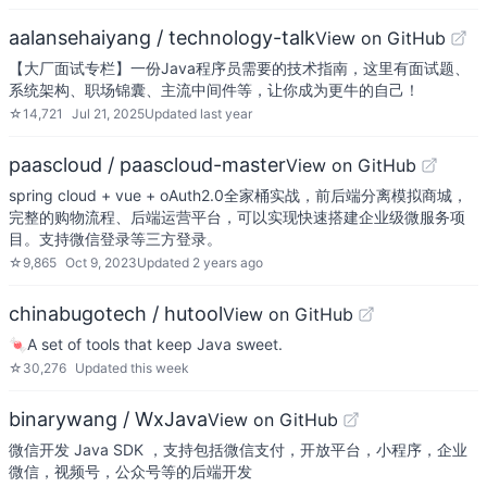
aalansehaiyang / technology-talk
View on GitHub
【大厂面试专栏】一份Java程序员需要的技术指南，这里有面试题、
系统架构、职场锦囊、主流中间件等，让你成为更牛的自己！
☆
14,721
Jul 21, 2025
Updated
last year
paascloud / paascloud-master
View on GitHub
spring cloud + vue + oAuth2.0全家桶实战，前后端分离模拟商城，
完整的购物流程、后端运营平台，可以实现快速搭建企业级微服务项
目。支持微信登录等三方登录。
☆
9,865
Oct 9, 2023
Updated
2 years ago
chinabugotech / hutool
View on GitHub
🍬A set of tools that keep Java sweet.
☆
30,276
Updated
this week
binarywang / WxJava
View on GitHub
微信开发 Java SDK ，支持包括微信支付，开放平台，小程序，企业
微信，视频号，公众号等的后端开发