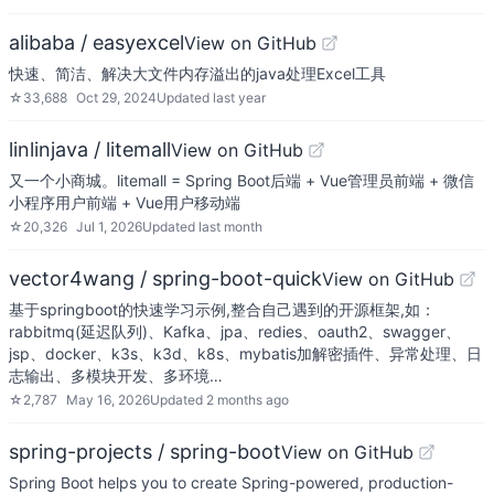
alibaba / easyexcel
View on GitHub
快速、简洁、解决大文件内存溢出的java处理Excel工具
☆
33,688
Oct 29, 2024
Updated
last year
linlinjava / litemall
View on GitHub
又一个小商城。litemall = Spring Boot后端 + Vue管理员前端 + 微信
小程序用户前端 + Vue用户移动端
☆
20,326
Jul 1, 2026
Updated
last month
vector4wang / spring-boot-quick
View on GitHub
基于springboot的快速学习示例,整合自己遇到的开源框架,如：
rabbitmq(延迟队列)、Kafka、jpa、redies、oauth2、swagger、
jsp、docker、k3s、k3d、k8s、mybatis加解密插件、异常处理、日
志输出、多模块开发、多环境…
☆
2,787
May 16, 2026
Updated
2 months ago
spring-projects / spring-boot
View on GitHub
Spring Boot helps you to create Spring-powered, production-