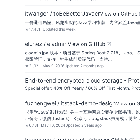
itwanger / toBeBetterJavaer
View on GitHub
一份通俗易懂、风趣幽默的Java学习指南，内容涵盖Java基础
☆
17,451
Updated
this week
elunez / eladmin
View on GitHub
eladmin jpa 版本：项目基于 Spring Boot 2.7.
权限管理，支持一键生成前后端代码，支持…
☆
21,921
May 9, 2026
Updated
2 months ago
End-to-end encrypted cloud storage - Prot
Special offer: 40% Off Yearly / 80% Off First Month. Pr
fuzhengwei / itstack-demo-design
View on 
《重学Java设计模式》是一本互联网真实案例实践书籍。
小傅哥，微信(fustack)，公众号：bugstack虫洞栈，博客：htt
☆
6,781
May 10, 2024
Updated
2 years ago
baomidou / mybatis-plus