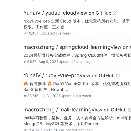
YunaiV / yudao-cloud
View on GitHub
ruoyi-vue-pro 全新 Cloud 版本，优化重构所有功能。基于 S
权限、工作流、三方登…
☆
19,357
Updated
this week
macrozheng / springcloud-learning
View on 
2024最新微服务实战教程，Spring Cloud组件、微服务项目实战、Ku
☆
6,927
Aug 8, 2024
Updated
2 years ago
YunaiV / ruoyi-vue-pro
View on GitHub
🔥 官方推荐 🔥 RuoYi-Vue 全新 Pro 版本，优化重构所有功
SaaS 多租户、Flowab…
☆
38,616
Jul 31, 2026
Updated
last week
macrozheng / mall-learning
View on GitHub
mall学习教程，架构、业务、技术要点全方位解析。mall项目（60k
MongoDB、MySQL等技术，采用Docker…
☆
13,406
Sep 15, 2024
Updated
last year