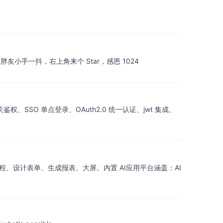
。希望胖友小手一抖，右上角来个 Star，感恩 1024
、SSO 单点登录、OAuth2.0 统一认证、jwt 集成、
流程、设计表单、生成报表、大屏。内置 AI应用平台涵盖：AI