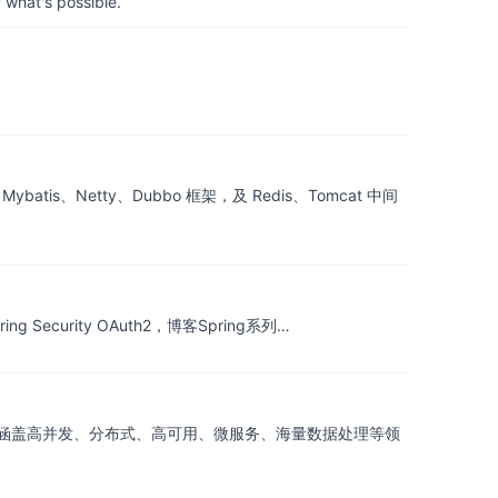
 what's possible.
、Netty、Dubbo 框架，及 Redis、Tomcat 中间
Spring Security OAuth2，博客Spring系列…
a 工程师进阶知识完全扫盲：涵盖高并发、分布式、高可用、微服务、海量数据处理等领