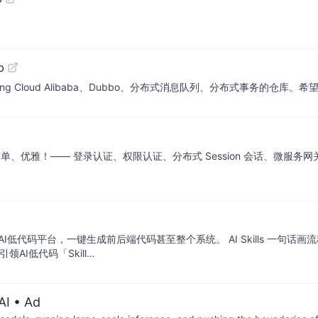
b
d、Spring Cloud Alibaba、Dubbo、分布式消息队列、分布式事务的仓库
、优雅！—— 登录认证、权限认证、分布式 Session 会话、微服务网关鉴权
低代码平台，一键生成前后端代码甚至整个系统。 AI Skills 一句话画
I低代码「Skill…
AI
• Ad