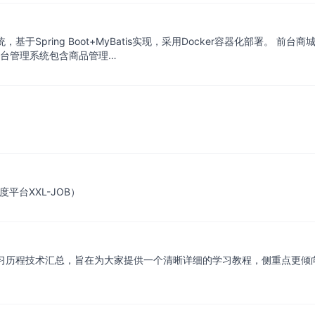
基于Spring Boot+MyBatis实现，采用Docker容器化部署。
后台管理系统包含商品管理…
任务调度平台XXL-JOB）
的学习历程技术汇总，旨在为大家提供一个清晰详细的学习教程，侧重点更倾