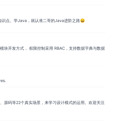
知识点。学Java，就认准二哥的Java进阶之路😄
系统，项目采用分模块开发方式， 权限控制采用 RBAC，支持数据字典与数据
yes.
、源码等22个真实场景，来学习设计模式的运用。欢迎关注