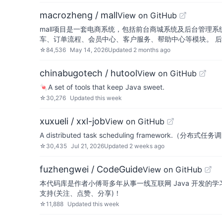
macrozheng / mall
View on GitHub
mall项目是一套电商系统，包括前台商城系统及后台管理系统，
车、订单流程、会员中心、客户服务、帮助中心等模块。 
☆
84,536
May 14, 2026
Updated
2 months ago
chinabugotech / hutool
View on GitHub
🍬A set of tools that keep Java sweet.
☆
30,276
Updated
this week
xuxueli / xxl-job
View on GitHub
A distributed task scheduling framework.（分布式
☆
30,435
Jul 21, 2026
Updated
2 weeks ago
fuzhengwei / CodeGuide
View on GitHub
本代码库是作者小傅哥多年从事一线互联网 Java 开发
支持(关注、点赞、分享)！
☆
11,888
Updated
this week